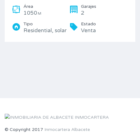
Área
Garajes
1050
2
M
Tipo
Estado
Residential, solar
Venta
© Copyright 2017
Inmocartera Albacete