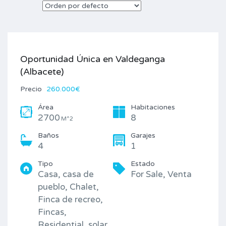
Oportunidad Única en Valdeganga
(Albacete)
Precio
260.000€
Área
Habitaciones
2700
8
M^2
Baños
Garajes
4
1
Tipo
Estado
Casa, casa de
For Sale, Venta
pueblo, Chalet,
Finca de recreo,
Fincas,
Residential, solar,