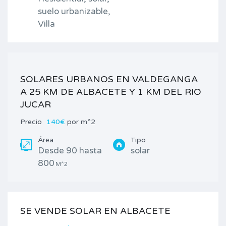
suelo urbanizable,
Villa
SOLARES URBANOS EN VALDEGANGA
A 25 KM DE ALBACETE Y 1 KM DEL RIO
JUCAR
Precio
140€
por m^2
Área
Tipo
Desde 90 hasta
solar
800
M^2
SE VENDE SOLAR EN ALBACETE