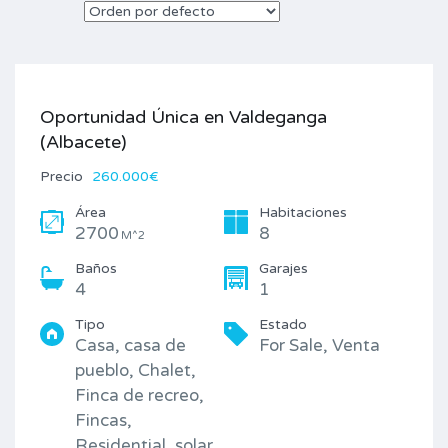
Oportunidad Única en Valdeganga
(Albacete)
Precio
260.000€
Área
Habitaciones
2700
8
M^2
Baños
Garajes
4
1
Tipo
Estado
Casa, casa de
For Sale, Venta
pueblo, Chalet,
Finca de recreo,
Fincas,
Residential, solar,